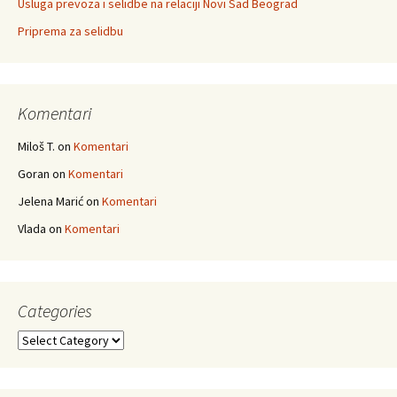
Usluga prevoza i selidbe na relaciji Novi Sad Beograd
Priprema za selidbu
Komentari
Miloš T.
on
Komentari
Goran
on
Komentari
Jelena Marić
on
Komentari
Vlada
on
Komentari
Categories
Categories