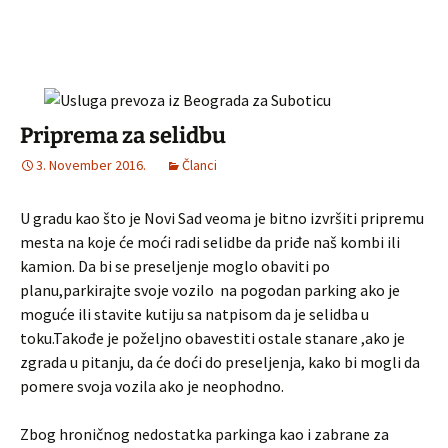
Priprema za selidbu
3. November 2016.
Članci
U gradu kao što je Novi Sad veoma je bitno izvršiti pripremu
mesta na koje će moći radi selidbe da priđe naš kombi ili
kamion. Da bi se preseljenje moglo obaviti po
planu,parkirajte svoje vozilo na pogodan parking ako je
moguće ili stavite kutiju sa natpisom da je selidba u
toku.Takođe je poželjno obavestiti ostale stanare ,ako je
zgrada u pitanju, da će doći do preseljenja, kako bi mogli da
pomere svoja vozila ako je neophodno.
Zbog hroničnog nedostatka parkinga kao i zabrane za