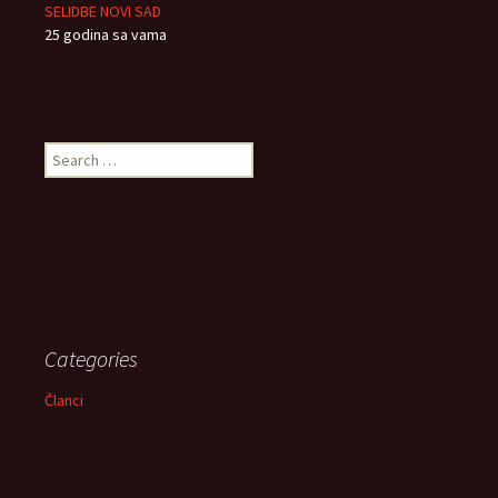
SELIDBE NOVI SAD
25 godina sa vama
Search
for:
Categories
Članci