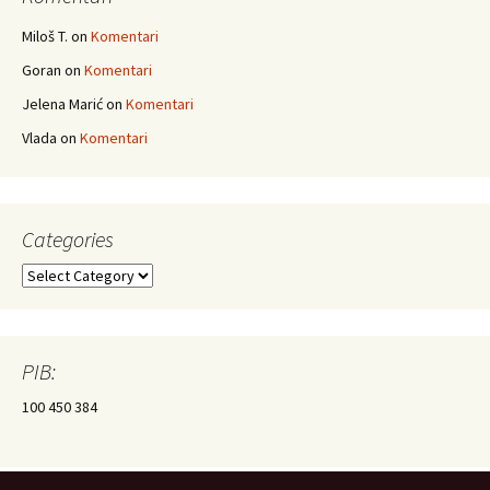
Miloš T.
on
Komentari
Goran
on
Komentari
Jelena Marić
on
Komentari
Vlada
on
Komentari
Categories
Categories
PIB:
100 450 384