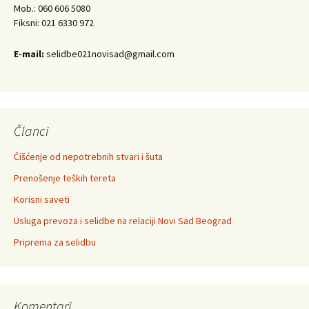
Mob.: 060 606 5080
Fiksni: 021 6330 972
E-mail:
selidbe021novisad@gmail.com
Članci
Čišćenje od nepotrebnih stvari i šuta
Prenošenje teških tereta
Korisni saveti
Usluga prevoza i selidbe na relaciji Novi Sad Beograd
Priprema za selidbu
Komentari