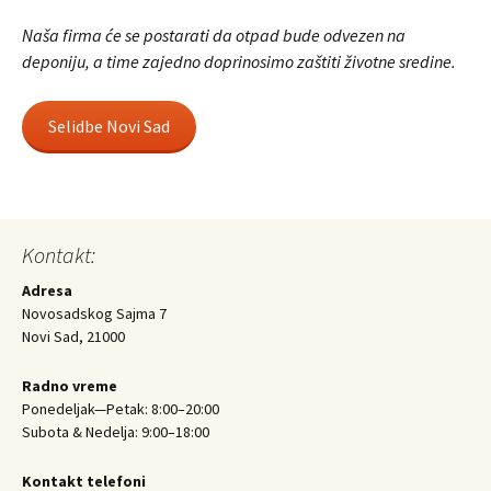
Naša firma će se postarati da otpad bude odvezen na
deponiju, a time zajedno doprinosimo zaštiti životne sredine.
Selidbe Novi Sad
Kontakt:
Adresa
Novosadskog Sajma 7
Novi Sad, 21000
Radno vreme
Ponedeljak—Petak: 8:00–20:00
Subota & Nedelja: 9:00–18:00
Kontakt telefoni